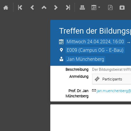
Treffen der Bildung
Mittwoch 24.04.2024, 16:00
E009 (Campus OG - E-Bau)
Jan Münchenberg
Beschreibung
Der Bildungsbeirat trif
Anmeldung
Participants
Prof. Dr. Jan
jan.muenchenberg@
Münchenberg