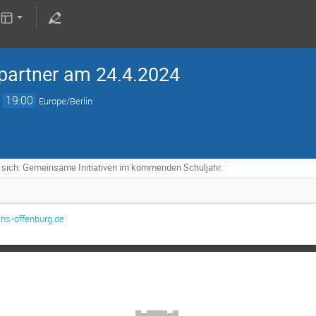
spartner am 24.4.2024
→
19:00
Europe/Berlin
ft sich: Gemeinsame Initiativen im kommenden Schuljahr.
hs-offenburg.de