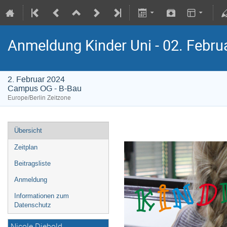
Anmeldung Kinder Uni - 02. Febru
2. Februar 2024
Campus OG - B-Bau
Europe/Berlin Zeitzone
Übersicht
Zeitplan
Beitragsliste
Anmeldung
Informationen zum
Datenschutz
Nicole Diebold