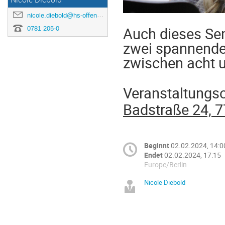
nicole.diebold@hs-offenburg.de
Auch dieses Sem
0781 205-0
zwei spannende 
zwischen acht u
Veranstaltungso
Badstraße 24, 
Beginnt
02.02.2024, 14:0
Endet
02.02.2024, 17:15
Europe/Berlin
Nicole Diebold