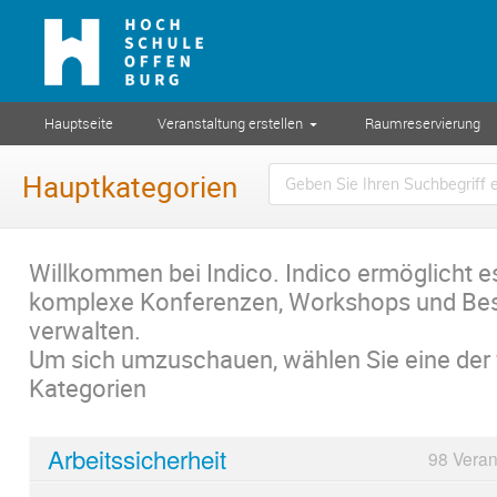
Hauptseite
Veranstaltung erstellen
Raumreservierung
Hauptkategorien
Willkommen bei Indico. Indico ermöglicht e
komplexe Konferenzen, Workshops und Be
verwalten.
Um sich umzuschauen, wählen Sie eine der
Kategorien
Arbeitssicherheit
98 Veran