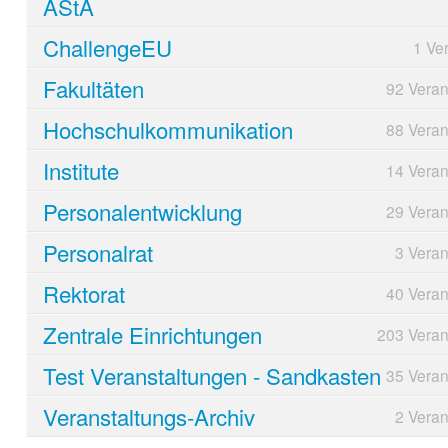
AStA
ChallengeEU
1 Ve
Fakultäten
92 Veran
Hochschulkommunikation
88 Veran
Institute
14 Veran
Personalentwicklung
29 Veran
Personalrat
3 Veran
Rektorat
40 Veran
Zentrale Einrichtungen
203 Veran
Test Veranstaltungen - Sandkasten
35 Veran
Veranstaltungs-Archiv
2 Veran