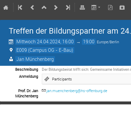
Treffen der Bildungspartner am 24
Mittwoch 24.04.2024, 16:00
→
19:00
Europe/Berlin
E009 (Campus OG - E-Bau)
Jan Münchenberg
Beschreibung
Der Bildungsbeirat trifft sich: Gemeinsame Initiative
Anmeldung
Participants
Prof. Dr. Jan
jan.muenchenberg@hs-offenburg.de
Münchenberg