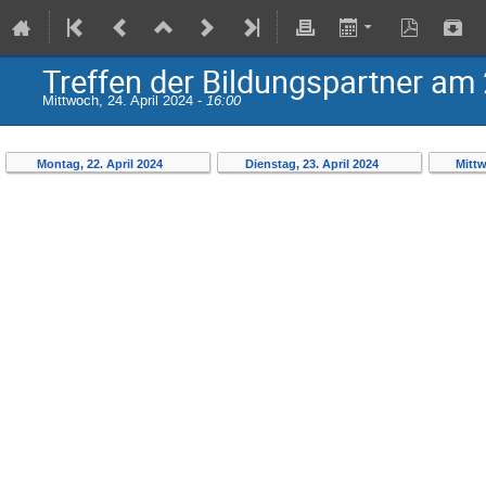
Treffen der Bildungspartner am
Mittwoch, 24. April 2024 -
16:00
Montag, 22. April 2024
Dienstag, 23. April 2024
Mittw