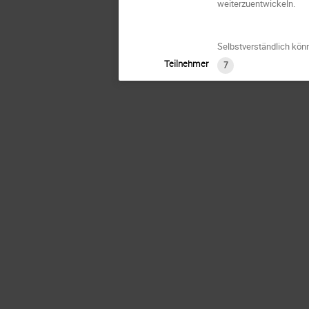
weiterzuentwickeln.
Selbstverständlich könn
Teilnehmer
7