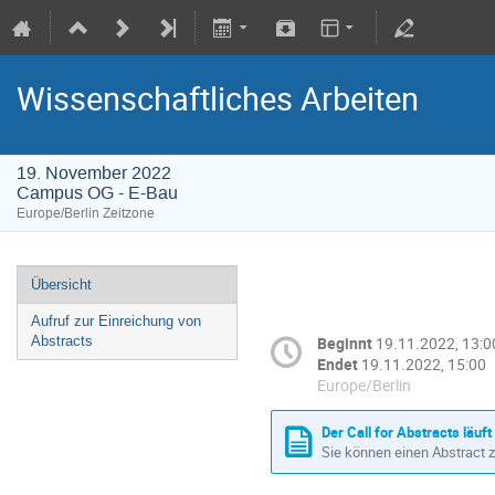
Wissenschaftliches Arbeiten
19. November 2022
Campus OG - E-Bau
Europe/Berlin Zeitzone
Übersicht
Aufruf zur Einreichung von
Abstracts
Beginnt
19.11.2022, 13:0
Endet
19.11.2022, 15:00
Europe/Berlin
Der Call for Abstracts läuft
Sie können einen Abstract 