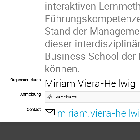
interaktiven Lernmeth
Führungskompetenzen
Stand der Management
dieser interdisziplin
Business School der 
können.
Miriam Viera-Hellwig
Organisiert durch
Anmeldung
Participants
miriam.viera-hell
Contact