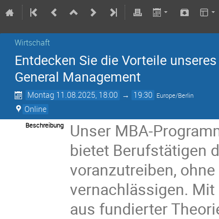
Wirtschaft
Entdecken Sie die Vorteile unser
General Management
Montag 11.08.2025, 18:00
→
19:30
Europe/Berlin
Online
Unser MBA-Programm
Beschreibung
bietet Berufstätigen d
voranzutreiben, ohne 
vernachlässigen. Mi
aus fundierter Theori