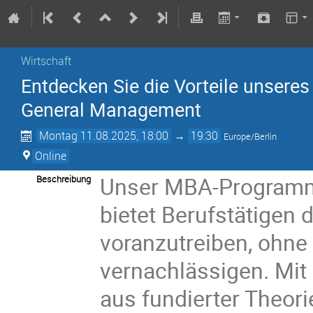
Wirtschaft
Entdecken Sie die Vorteile unser
General Management
Montag 11.08.2025, 18:00
→
19:30
Europe/Berlin
Online
Unser MBA-Programm
Beschreibung
bietet Berufstätigen d
voranzutreiben, ohne 
vernachlässigen. Mi
aus fundierter Theori