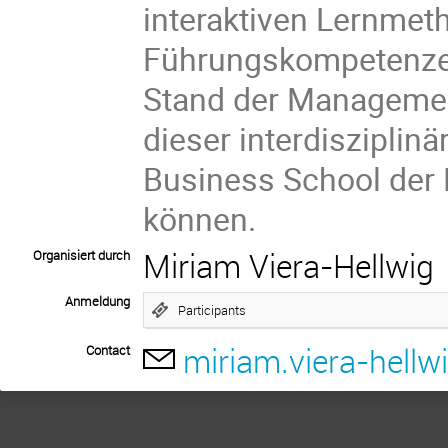
interaktiven Lernmeth
Führungskompetenzen
Stand der Management
dieser interdisziplin
Business School der 
können.
Miriam Viera-Hellwig
Organisiert durch
Anmeldung
Participants
miriam.viera-hell
Contact