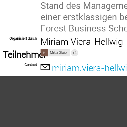
Stand des Management
einer erstklassigen b
Forest Business Scho
Miriam Viera-Hellwig
Organisiert durch
Teilnehmer
Mika Glatz
+4
miriam.viera-hell
Contact