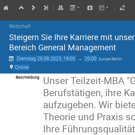
Wirtschaft
Steigern Sie Ihre Karriere mit u
Bereich General Management
Dienstag 29.08.2023, 19:00
→
20:00
Europe/Berlin
Online
Unser Teilzeit-MBA 
Beschreibung
Berufstätigen, ihre K
aufzugeben. Wir biet
Theorie und Praxis s
Ihre Führungsqualitä