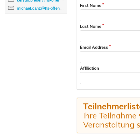
kerstin.breuer@hs-offenburg.de
First Name
michael.canz@hs-offenburg.de
Last Name
Email Address
Affiliation
Teilnehmerlist
Ihre Teilnahme w
Veranstaltung 