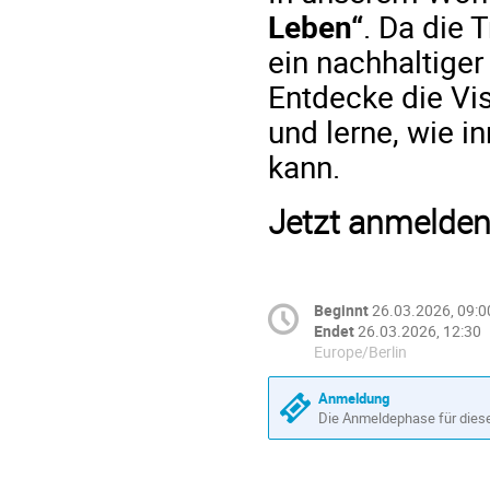
Leben“
. Da die 
ein nachhaltige
Entdecke die Vi
und lerne, wie 
kann.
Jetzt anmelden
Beginnt
26.03.2026, 09:0
Endet
26.03.2026, 12:30
Europe/Berlin
Anmeldung
Die Anmeldephase für diese 