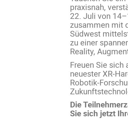
praxisnah, verst
22. Juli von 14
zusammen mit 
Südwest mittels
zu einer spanne
Reality, Augment
Freuen Sie sich 
neuester XR-Har
Robotik-Forschu
Zukunftstechnol
Die Teilnehmerz
Sie sich jetzt I