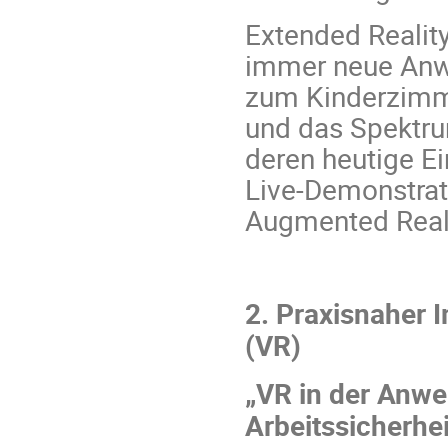
Extended Realit
immer neue Anw
zum Kinderzimmer
und das Spektru
deren heutige Ei
Live-Demonstrati
Augmented Reali
2. Praxisnaher I
(VR)
„VR in der Anwe
Arbeitssicherhei