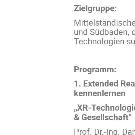
Zielgruppe:
Mittelständisch
und Südbaden, d
Technologien s
Programm:
1. Extended Rea
kennenlernen
„XR-Technologi
& Gesellschaft“
Prof. Dr.-Ing. D