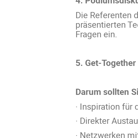
4. Podiumsdisk
Die Referenten 
präsentierten T
Fragen ein.
5. Get-Together
Darum sollten Si
· Inspiration fü
· Direkter Austa
· Netzwerken mi