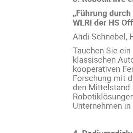
„Führung durch
WLRI der HS Of
Andi Schnebel, 
Tauchen Sie ein 
klassischen Aut
kooperativen Fer
Forschung mit d
den Mittelstand.
Robotiklösungen 
Unternehmen in