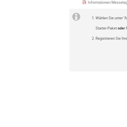
Informationen Messetag 27.10.2022_CAREER
Wählen Sie unter "
Starter-Paket
oder
P
Registrieren Sie I