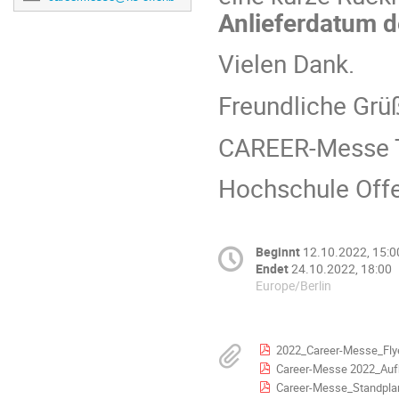
Anlieferdatum 
Vielen Dank.
Freundliche Grü
CAREER-Messe
Hochschule Off
Beginnt
12.10.2022, 15:0
Endet
24.10.2022, 18:00
Europe/Berlin
2022_Career-Messe_Flye
Career-Messe 2022_Auf
Career-Messe_Standplan