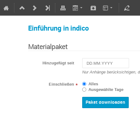
Einführung in indico
Materialpaket
Hinzugefügt seit
Navigate
Nur Anhänge berücksichtigen, 
forward
to
Alles
Einschließen
*
interact
Ausgewählte Tage
with
the
calendar
and
select
a
date.
Press
the