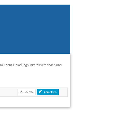
, um Zoom-Einladungslinks zu versenden und
25 / 32
Anmelden