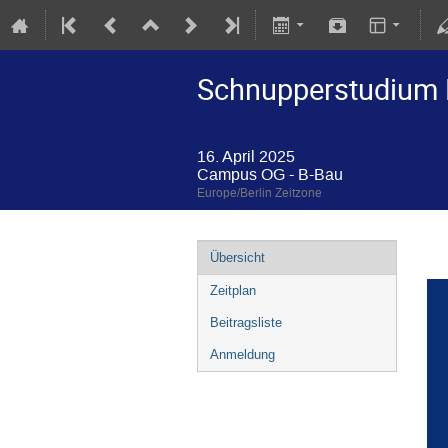
Schnupperstudium 
16. April 2025
Campus OG - B-Bau
Europe/Berlin Zeitzone
Übersicht
Zeitplan
Beitragsliste
Anmeldung