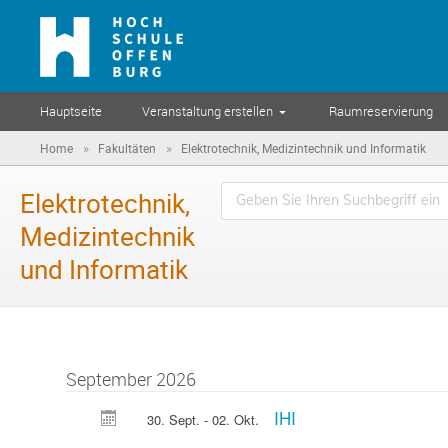
Hauptseite
Veranstaltung erstellen
Raumreservierung
»
»
Home
Fakultäten
Elektrotechnik, Medizintechnik und Informatik
Elektrotechnik,
Medizintechnik
und Informatik
September 2026
IHI
30. Sept. - 02. Okt.