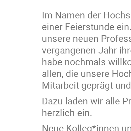
Im Namen der Hochsch
einer Feierstunde ei
unsere neuen Profess
vergangenen Jahr ih
habe nochmals willk
allen, die unsere Hoc
Mitarbeit geprägt und
Dazu laden wir alle 
herzlich ein.
Neue Kolleg*innen und