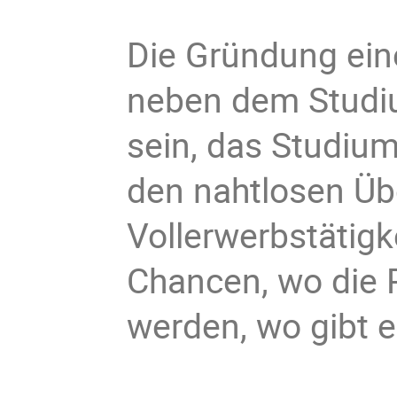
Die Gründung ei
neben dem Studiu
sein, das Studiu
den nahtlosen Üb
Vollerwerbstätigk
Chancen, wo die 
werden, wo gibt 