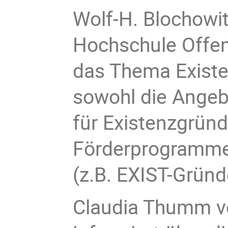
Wolf-H. Blochowit
Hochschule Offenb
das Thema Existe
sowohl die Angeb
für Existenzgrün
Förderprogramme
(z.B. EXIST-Gründ
Claudia Thumm v