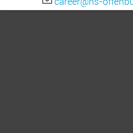
career@hs-offenbu