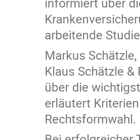
informiert über d
Krankenversicher
arbeitende Studi
Markus Schätzle, 
Klaus Schätzle & 
über die wichtigs
erläutert Kriteri
Rechtsformwahl.
Bei erfolgreiche