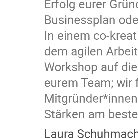
Erfolg eurer Grün
Businessplan ode
In einem co-kreat
dem agilen Arbei
Workshop auf die
eurem Team; wir f
Mitgründer*innen 
Stärken am beste
Laura Schuhmache