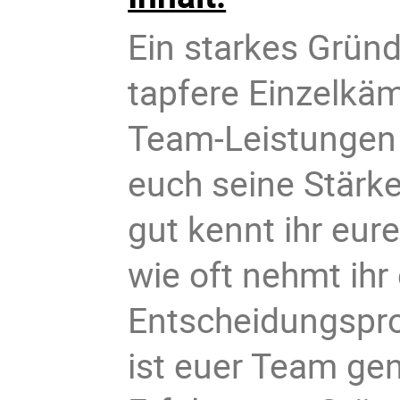
Ein starkes Grün
tapfere Einzelkä
Team-Leistungen e
euch seine Stärk
gut kennt ihr eu
wie oft nehmt ih
Entscheidungspr
ist euer Team ge