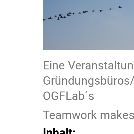
Eine Veranstaltu
Gründungsbüros/E
OGFLab´s
Teamwork makes 
Inhalt: