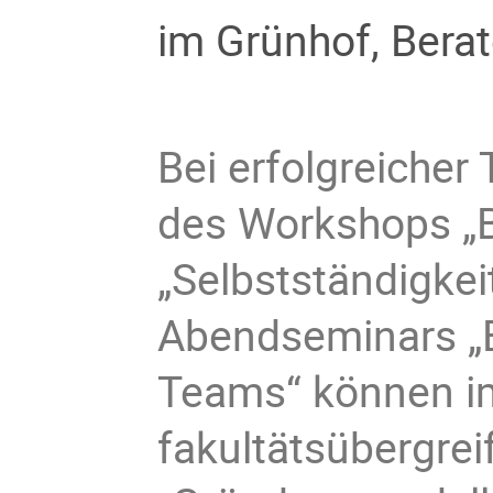
im Grünhof, Bera
Bei erfolgreiche
des Workshops „B
„Selbstständigke
Abendseminars „
Teams“ können 
fakultätsübergre