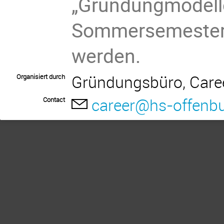
„Gründungmodelle
Sommersemester
werden.
Gründungsbüro, Care
Organisiert durch
career@hs-offenbu
Contact