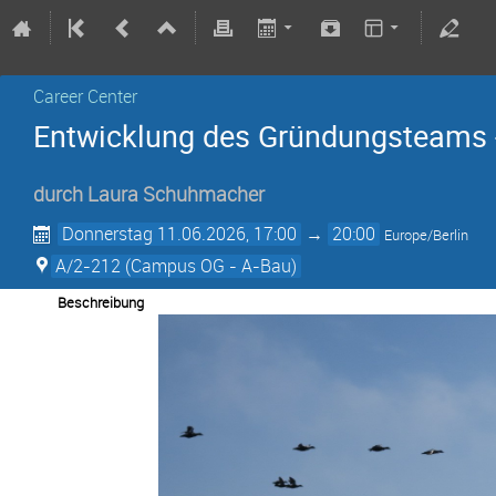
Career Center
Entwicklung des Gründungsteams
durch
Laura Schuhmacher
Donnerstag 11.06.2026, 17:00
→
20:00
Europe/Berlin
A/2-212 (Campus OG - A-Bau)
Beschreibung