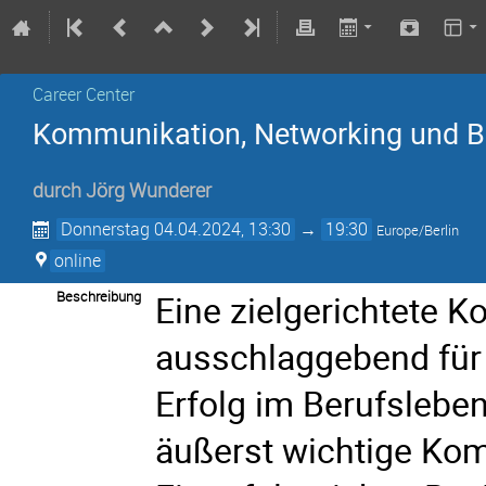
Career Center
Kommunikation, Networking und 
durch
Jörg Wunderer
Donnerstag 04.04.2024, 13:30
→
19:30
Europe/Berlin
online
Beschreibung
Eine zielgerichtete 
ausschlaggebend für I
Erfolg im Berufsleben
äußerst wichtige Kom