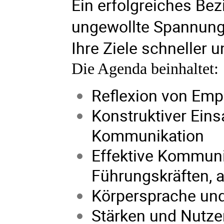
Ein erfolgreiches Be
ungewollte Spannung
Ihre Ziele schneller u
Die Agenda beinhaltet:
Reflexion von Emp
Konstruktiver Eins
Kommunikation
Effektive Kommuni
Führungskräften, a
Körpersprache und
Stärken und Nutze