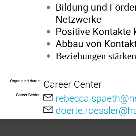
Bildung und Förder
Netzwerke
Positive Kontakte
Abbau von Konta
Beziehungen stärken
Career Center
Organisiert durch
rebecca.spaeth@h
Career Center
doerte.roessler@h