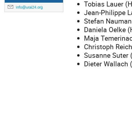
Tobias Lauer (
info@urai24.org
Jean-Philippe L
Stefan Naumann
Daniela Oelke 
Maja Temerinac
Christoph Reic
Susanne Suter 
Dieter Wallach 