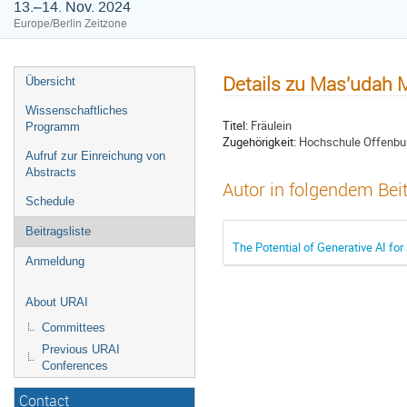
13.–14. Nov. 2024
Europe/Berlin Zeitzone
Details zu Mas'udah 
Übersicht
Wissenschaftliches
Titel:
Fräulein
Programm
Zugehörigkeit:
Hochschule Offenbu
Aufruf zur Einreichung von
Abstracts
Autor in folgendem Bei
Schedule
Beitragsliste
The Potential of Generative AI fo
Anmeldung
About URAI
Committees
Previous URAI
Conferences
Contact