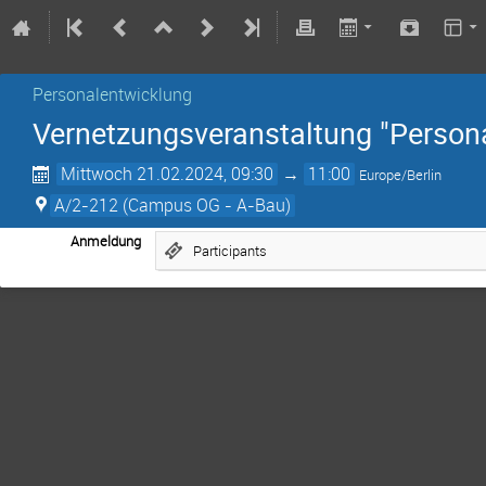
Personalentwicklung
Vernetzungsveranstaltung "Person
Mittwoch 21.02.2024, 09:30
→
11:00
Europe/Berlin
A/2-212 (Campus OG - A-Bau)
Anmeldung
Participants