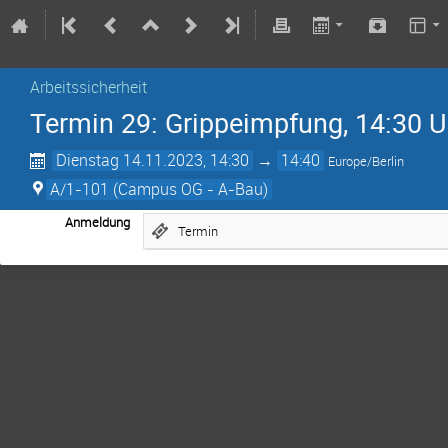
Arbeitssicherheit
Termin 29: Grippeimpfung, 14:30 U
Dienstag 14.11.2023, 14:30
→
14:40
Europe/Berlin
A/1-101 (Campus OG - A-Bau)
Anmeldung
Termin