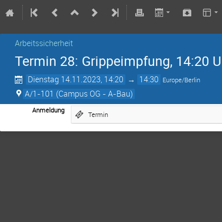
Arbeitssicherheit
Termin 28: Grippeimpfung, 14:20 U
Dienstag 14.11.2023, 14:20
→
14:30
Europe/Berlin
A/1-101 (Campus OG - A-Bau)
Anmeldung
Termin