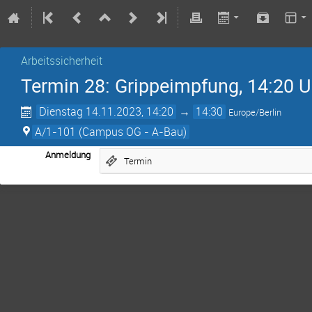
Arbeitssicherheit
Termin 28: Grippeimpfung, 14:20 U
Dienstag 14.11.2023, 14:20
→
14:30
Europe/Berlin
A/1-101 (Campus OG - A-Bau)
Anmeldung
Termin