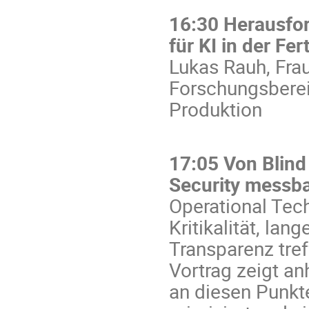
16:30 Herausfor
für KI in der Fe
Lukas Rauh, Frau
Forschungsbereic
Produktion
17:05 Von Blind
Security messba
Operational Tec
Kritikalität, la
Transparenz tref
Vortrag zeigt an
an diesen Punkte