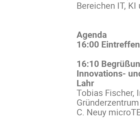
Bereichen IT, KI
Agenda
16:00 Eintreffe
16:10 Begrüßu
Innovations- u
Lahr
Tobias Fischer, 
Gründerzentrum L
C. Neuy microT