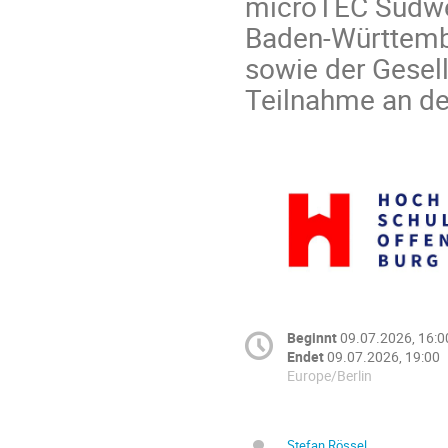
microTEC Südwes
Baden-Württembe
sowie der Gesell
Teilnahme an der
Beginnt
09.07.2026, 16:0
Endet
09.07.2026, 19:00
Europe/Berlin
Stefan Rössel