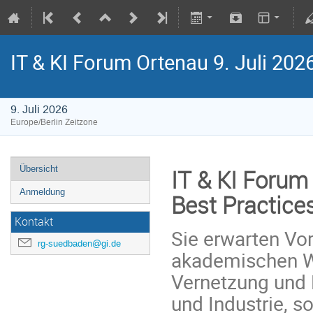
IT & KI Forum Ortenau 9. Juli 202
9. Juli 2026
Europe/Berlin Zeitzone
Übersicht
IT & KI Forum
Anmeldung
Best Practices
Kontakt
Sie erwarten Vor
rg-suedbaden@gi.de
akademischen We
Vernetzung und 
und Industrie, 