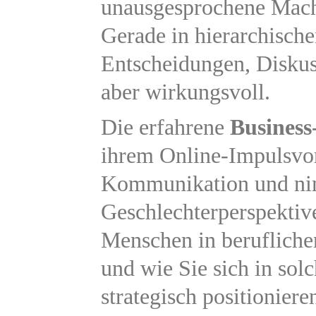
unausgesprochene Mach
Gerade in hierarchisch
Entscheidungen, Diskus
aber wirkungsvoll.
Die erfahrene
Business
ihrem Online-Impulsvor
Kommunikation und nim
Geschlechterperspektive
Menschen in berufliche
und wie Sie sich in sol
strategisch positionier