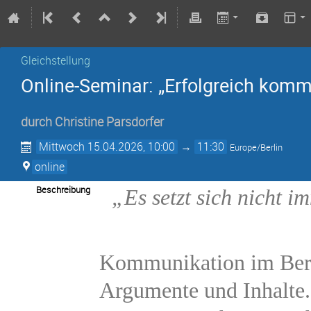
Gleichstellung
Online-Seminar: „Erfolgreich kommu
durch
Christine Parsdorfer
Mittwoch 15.04.2026, 10:00
→
11:30
Europe/Berlin
online
Beschreibung
„Es setzt sich nicht i
Kommunikation im Berufs
Argumente und Inhalte.