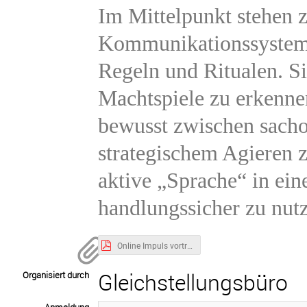
Im Mittelpunkt stehen z
Kommunikationssysteme
Regeln und Ritualen. S
Machtspiele zu erkenne
bewusst zwischen sacho
strategischem Agieren zu
aktive „Sprache“ in ein
handlungssicher zu nut
Online Impuls vortrag Kommsysteme_thiel_202604 gezeigt.pdf
Gleichstellungsbüro
Organisiert durch
Anmeldung