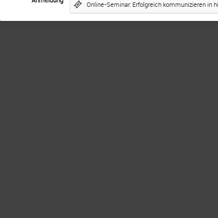
Online-Seminar: Erfolgreich kommunizieren in h