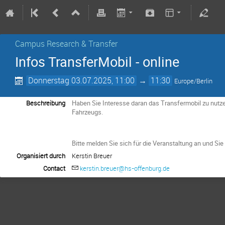
Campus Research & Transfer
Infos TransferMobil - online
Donnerstag 03.07.2025, 11:00
→
11:30
Europe/Berlin
Beschreibung
Haben Sie Interesse daran das Transfermobil zu nutze
Fahrzeugs.
Bitte melden Sie sich für die Veranstaltung an und Sie
Organisiert durch
Kerstin Breuer
Contact
kerstin.breuer@hs-offenburg.de