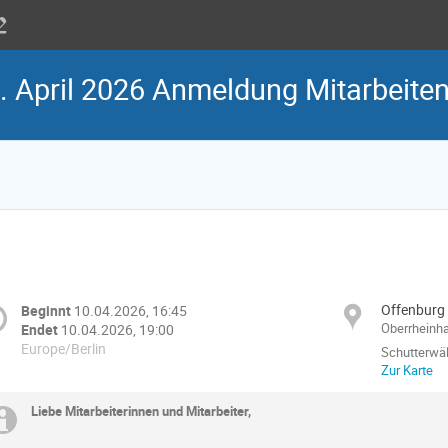
0. April 2026 Anmeldung Mitarbeite
Offenburg
Beginnt
10.04.2026, 16:45
Oberrheinha
Endet
10.04.2026, 19:00
Europe/Berlin
Schutterwäl
Zur Karte
Liebe Mitarbeiterinnen und Mitarbeiter,