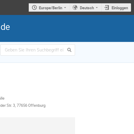
Europe/Berlin
Deutsch
Einloggen
nde
lle
der Str. 3, 77656 Offenburg