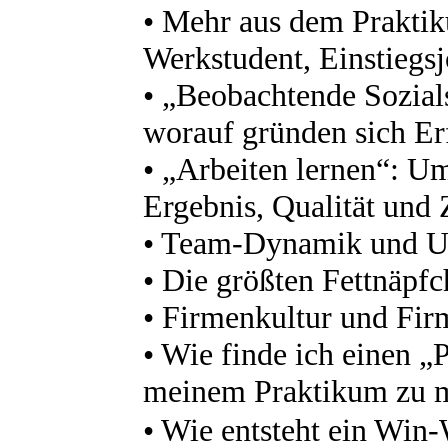
• Mehr aus dem Praktik
Werkstudent, Einstiegs
• „Beobachtende Sozials
worauf gründen sich E
• „Arbeiten lernen“: 
Ergebnis, Qualität und 
• Team-Dynamik und U
• Die größten Fettnäpfc
• Firmenkultur und Fir
• Wie finde ich einen „P
meinem Praktikum zu 
• Wie entsteht ein Win