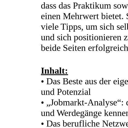
dass das Praktikum sow
einen Mehrwert bietet
viele Tipps, um sich se
und sich positionieren 
beide Seiten erfolgreich
Inhalt:
• Das Beste aus der ei
und Potenzial
• „Jobmarkt-Analyse“: 
und Werdegänge kenne
• Das berufliche Netzw