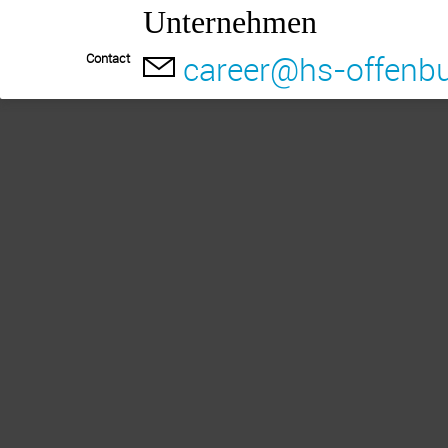
Unternehmen
career@hs-offenbu
Contact