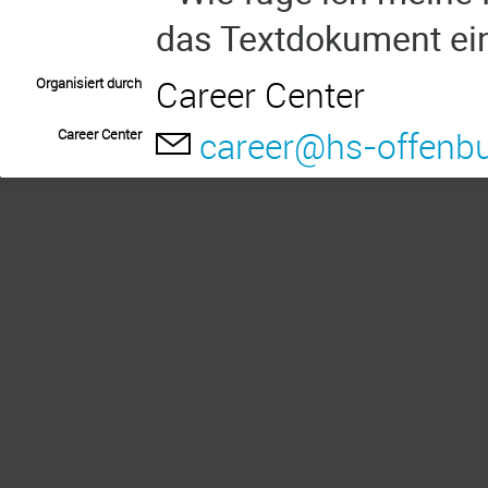
das Textdokument ei
Career Center
Organisiert durch
career@hs-offenbu
Career Center