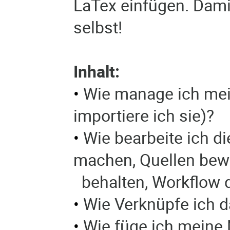
LaTex einfügen. Damit
selbst!
Inhalt:
•
Wie manage ich mei
importiere ich sie)?
•
Wie bearbeite ich d
machen, Quellen bewe
behalten, Workflow 
•
Wie Verknüpfe ich 
•
Wie füge ich meine 