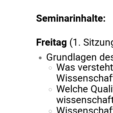
Seminarinhalte:
Freitag
(1. Sitzun
Grundlagen des
Was versteh
Wissenschaft
Welche Qualit
wissenschaft
Wissenschaft