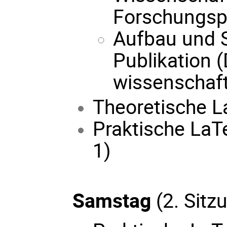
Forschungsp
Aufbau und S
Publikation 
wissenschaft
Theoretische 
Praktische LaT
1)
Samstag
(2. Sitz