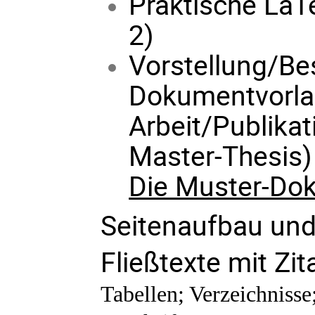
Praktische LaT
2)
Vorstellung/Be
Dokumentvorlag
Arbeit/Publikat
Master-Thesis)
Die Muster-Dok
Seitenaufbau und 
Fließtexte mit Zi
Tabellen; Verzeichniss