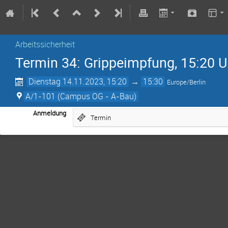
Arbeitssicherheit
Termin 34: Grippeimpfung, 15:20 U
Dienstag 14.11.2023, 15:20
→
15:30
Europe/Berlin
A/1-101 (Campus OG - A-Bau)
Anmeldung
Termin