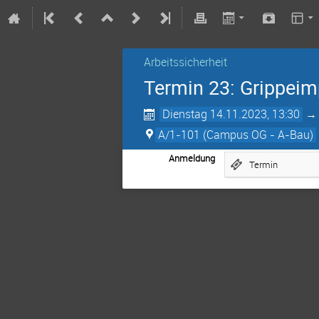
Arbeitssicherheit
Termin 23: Grippeim
Dienstag 14.11.2023, 13:30
A/1-101 (Campus OG - A-Bau)
Anmeldung
Termin