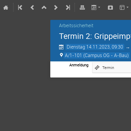
Arbeitssicherheit
Termin 2: Grippeimp
Dienstag 14.11.2023, 09:30
A/1-101 (Campus OG - A-Bau)
Anmeldung
Termin