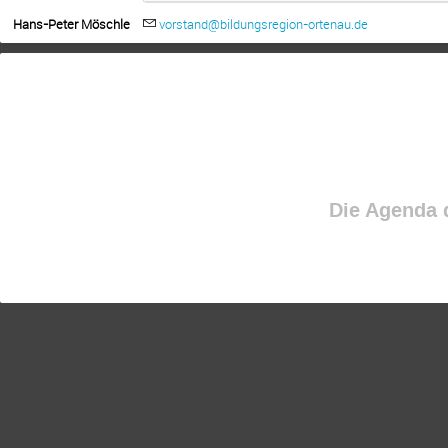
Hans-Peter Möschle
vorstand@bildungsregion-ortenau.de
Die Agenda d