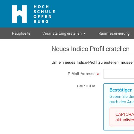
Hauptseite
Veranstaltung erstellen
Raumreservierung
Neues Indico Profil erstellen
Um ein neues Indico-Profil zu erstellen, müssen
E-Mail-Adresse
*
CAPTCHA
Bestätigen 
Geben Sie die
auch den Aud
CAPTCHA k
aktualisie