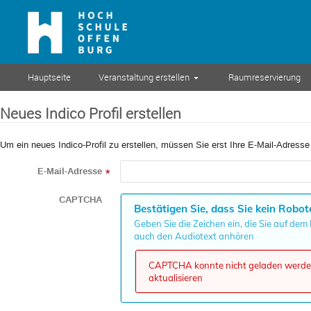
Hauptseite
Veranstaltung erstellen
Raumreservierung
Neues Indico Profil erstellen
Um ein neues Indico-Profil zu erstellen, müssen Sie erst Ihre E-Mail-Adresse
E-Mail-Adresse
*
CAPTCHA
Bestätigen Sie, dass Sie kein Robot
Geben Sie die Zeichen ein, die Sie auf dem
auch den Audiotext anhören
CAPTCHA konnte nicht geladen werden,
aktualisieren