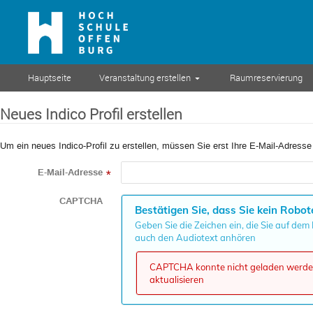
Hauptseite
Veranstaltung erstellen
Raumreservierung
Neues Indico Profil erstellen
Um ein neues Indico-Profil zu erstellen, müssen Sie erst Ihre E-Mail-Adresse
E-Mail-Adresse
*
CAPTCHA
Bestätigen Sie, dass Sie kein Robot
Geben Sie die Zeichen ein, die Sie auf dem
auch den Audiotext anhören
CAPTCHA konnte nicht geladen werden,
aktualisieren