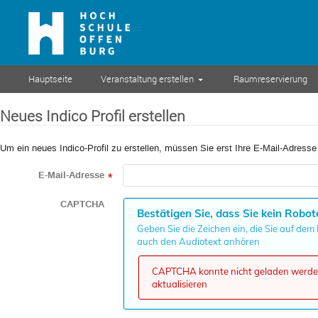
Hauptseite
Veranstaltung erstellen
Raumreservierung
Neues Indico Profil erstellen
Um ein neues Indico-Profil zu erstellen, müssen Sie erst Ihre E-Mail-Adresse
E-Mail-Adresse
*
CAPTCHA
Bestätigen Sie, dass Sie kein Robot
Geben Sie die Zeichen ein, die Sie auf dem
auch den Audiotext anhören
CAPTCHA konnte nicht geladen werden,
aktualisieren