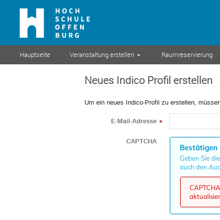
Hauptseite
Veranstaltung erstellen
Raumreservierung
Neues Indico Profil erstellen
Um ein neues Indico-Profil zu erstellen, müssen
E-Mail-Adresse
*
CAPTCHA
Bestätigen 
Geben Sie die
auch den Aud
CAPTCHA k
aktualisie