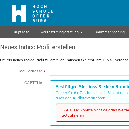
Hauptseite
Veranstaltung erstellen
Raumreservierung
Neues Indico Profil erstellen
Um ein neues Indico-Profil zu erstellen, müssen Sie erst Ihre E-Mail-Adresse
E-Mail-Adresse
*
CAPTCHA
Bestätigen Sie, dass Sie kein Robot
Geben Sie die Zeichen ein, die Sie auf dem
auch den Audiotext anhören
CAPTCHA konnte nicht geladen werden,
aktualisieren