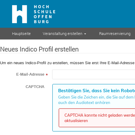
Hauptseite
Veranstaltung erstellen
Raumreservierung
Neues Indico Profil erstellen
Um ein neues Indico-Profil zu erstellen, müssen Sie erst Ihre E-Mail-Adresse
E-Mail-Adresse
*
CAPTCHA
Bestätigen Sie, dass Sie kein Robot
Geben Sie die Zeichen ein, die Sie auf dem
auch den Audiotext anhören
CAPTCHA konnte nicht geladen werden,
aktualisieren