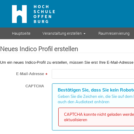
Hauptseite
Veranstaltung erstellen
Raumreservierung
Neues Indico Profil erstellen
Um ein neues Indico-Profil zu erstellen, müssen Sie erst Ihre E-Mail-Adresse
E-Mail-Adresse
*
CAPTCHA
Bestätigen Sie, dass Sie kein Robot
Geben Sie die Zeichen ein, die Sie auf dem
auch den Audiotext anhören
CAPTCHA konnte nicht geladen werden,
aktualisieren