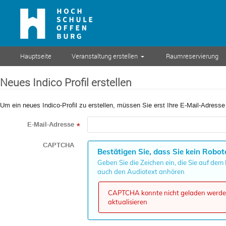
Hauptseite
Veranstaltung erstellen
Raumreservierung
Neues Indico Profil erstellen
Um ein neues Indico-Profil zu erstellen, müssen Sie erst Ihre E-Mail-Adresse
E-Mail-Adresse
*
CAPTCHA
Bestätigen Sie, dass Sie kein Robot
Geben Sie die Zeichen ein, die Sie auf dem
auch den Audiotext anhören
CAPTCHA konnte nicht geladen werden,
aktualisieren