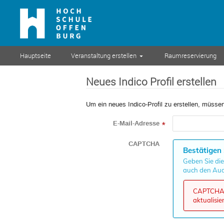
Hauptseite
Veranstaltung erstellen
Raumreservierung
Neues Indico Profil erstellen
Um ein neues Indico-Profil zu erstellen, müssen
E-Mail-Adresse
*
CAPTCHA
Bestätigen 
Geben Sie die
auch den Aud
CAPTCHA k
aktualisie