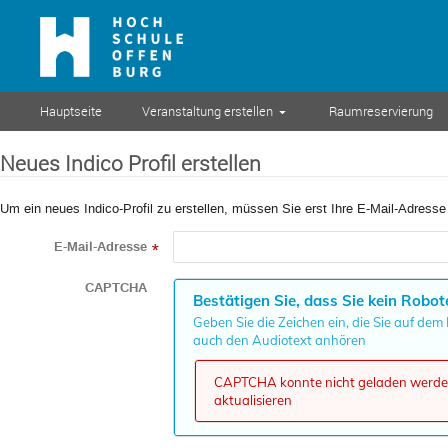
Hauptseite
Veranstaltung erstellen
Raumreservierung
Neues Indico Profil erstellen
Um ein neues Indico-Profil zu erstellen, müssen Sie erst Ihre E-Mail-Adresse
E-Mail-Adresse
*
CAPTCHA
Bestätigen Sie, dass Sie kein Robot
Geben Sie die Zeichen ein, die Sie auf dem
auch den Audiotext anhören
CAPTCHA konnte nicht geladen werden,
aktualisieren